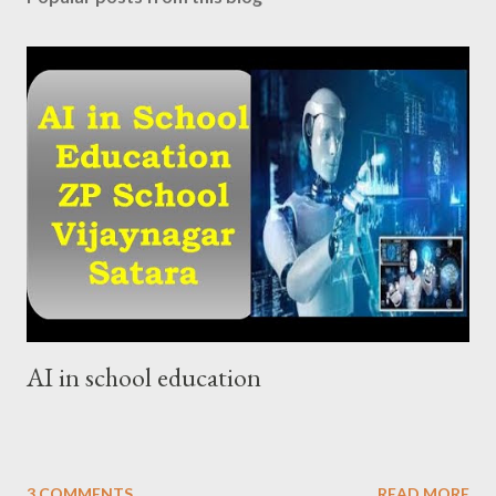
AI in school education
3 COMMENTS
READ MORE