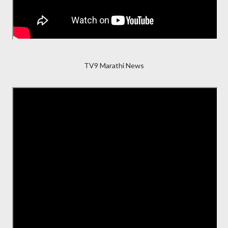
TV9 Marathi News