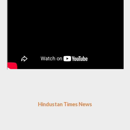
Hindustan Times News