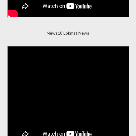
News18 Lokmat News