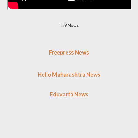
Tv9 News
Freepress News
Hello Maharashtra News
Eduvarta News