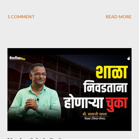
1 COMMENT
READ MORE