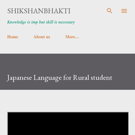
Skip to main content
SHIKSHANBHAKTI
Knowledge is imp but skill is necessary
Home
About us
More…
Japanese Language for Rural student